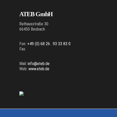
ATEB GmbH
Rathausstraße 30
66450 Bexbach
Fon:
+49 (0) 68 26 . 93 33 83 0
Fax:
Mail:
info@ateb.de
Web:
www.ateb.de